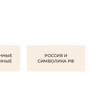
И
ННЫЕ
РОССИЯ И
ЕННЫЕ
СИМВОЛИКА РФ