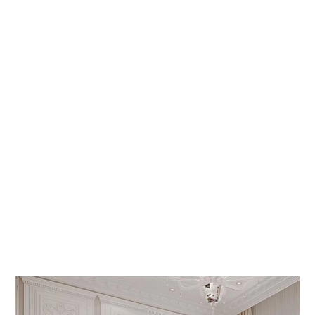
 КНИГИ