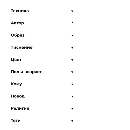
Техника
Автор
Обрез
Тиснение
Цвет
Пол и возраст
Кому
Повод
Религия
Теги