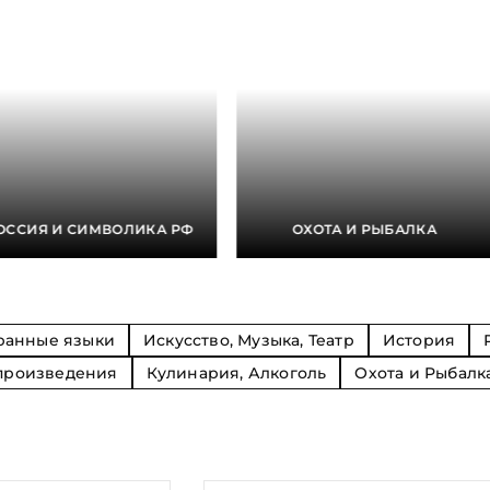
Религия
Спорт и Хобби
на
Путешествия и
Сказки. Басни. Фольклор
открытия
Тайные сообще
ры к
мистика, эзот
Словари. Энциклопедии
Религия
 Рыбалка
Транспорт
оль
Репринты
Экономика и 
Россия и Символика РФ
Энциклопедии
Сатира и Юмор
Словари
и
ОССИЯ И СИМВОЛИКА РФ
ОХОТА И РЫБАЛКА
ка
ранные языки
Искусство, Музыка, Театр
История
произведения
Кулинария, Алкоголь
Охота и Рыбалк