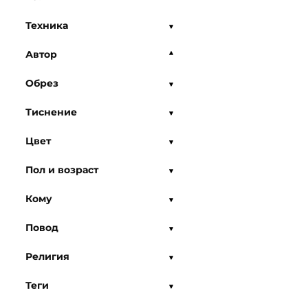
Техника
Автор
Обрез
Тиснение
Цвет
Пол и возраст
Кому
Повод
Религия
Теги