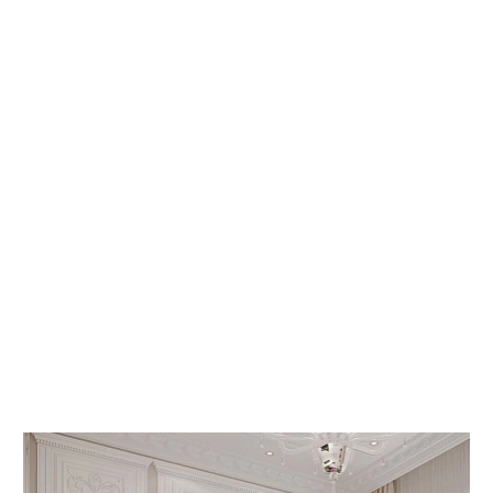
 КНИГИ