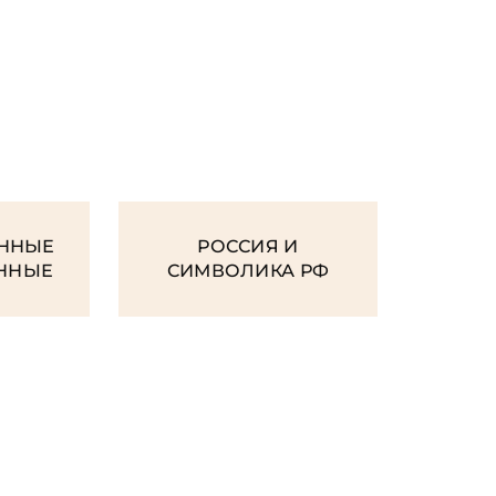
И
ННЫЕ
РОССИЯ И
ЕННЫЕ
СИМВОЛИКА РФ