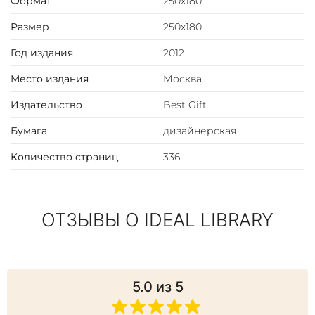
Формат
250х180
Размер
250х180
Год издания
2012
Место издания
Москва
Издательство
Best Gift
Бумага
дизайнерская
Количество страниц
336
ОТЗЫВЫ О IDEAL LIBRARY
5.0
из 5