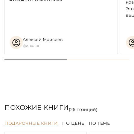
кра
Это
вещ
Алексей Моисеев
филолог
ПОХОЖИЕ КНИГИ
(
26
позиций)
ПОДАРОЧНЫЕ КНИГИ
ПО ЦЕНЕ
ПО ТЕМЕ