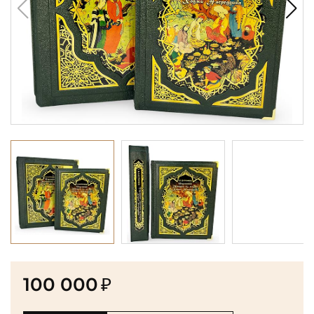
100 000
₽