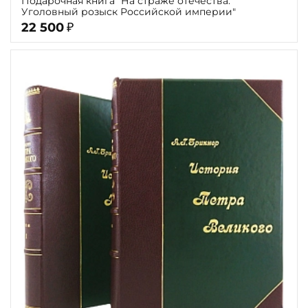
Подарочная книга "На страже отечества.
Уголовный розыск Российской империи"
22 500
₽