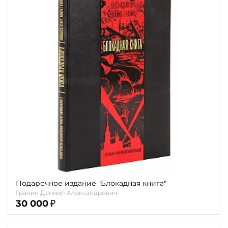
Переплёт
Наличие
Подарочное издание "Блокадная книга"
Гранин Даниил Александрович
30 000
₽