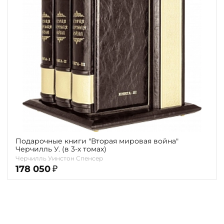
Подарочные книги "Вторая мировая война"
Черчилль У. (в 3-х томах)
Черчилль Уинстон Спенсер
178 050
₽