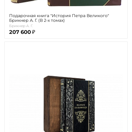
Подарочная книга "История Петра Великого"
Брикнер А. Г. (В 2-х томах)
Брикнер А. Г.
207 600
₽