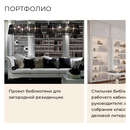
ПОРТФОЛИО
Проект библиотеки для
Стильная библио
загородной резиденции
рабочего кабине
руководителя: и
собрание класси
деловой литерат