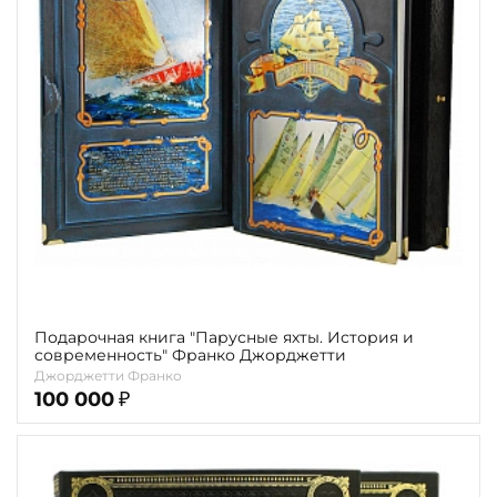
Подарочная книга "Парусные яхты. История и
современность" Франко Джорджетти
Джорджетти Франко
100 000
₽