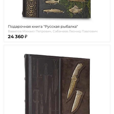
Подарочная книга "Русская рыбалка"
Вавилов Михаил Петрович, Сабанеев Леонид Павлович
24 360
₽