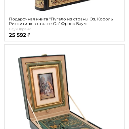
Подарочная книга "Пугало из страны Оз. Король
Ринкитинк в стране Оз" Фрэнк Баум
Баум Фрэнк
25 592
₽