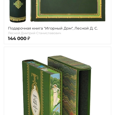
Подарочная книга "Игорный Дом", Лесной Д. С.
Лесной Дмитрий Станиславович
144 000
₽