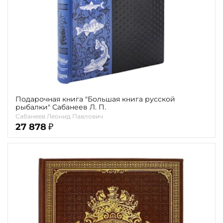
Подарочная книга "Большая книга русской
рыбалки" Сабанеев Л. П.
Сабанеев Леонид Павлович
27 878
₽