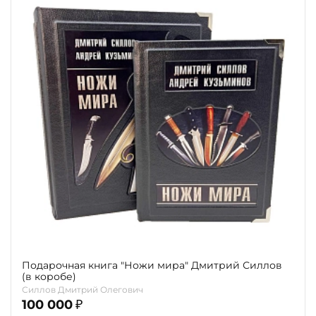
Подарочная книга "Ножи мира" Дмитрий Силлов
(в коробе)
Силлов Дмитрий Олегович
100 000
₽