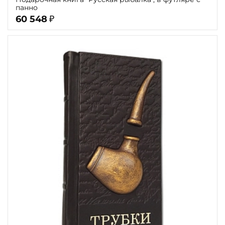
панно
60 548
₽