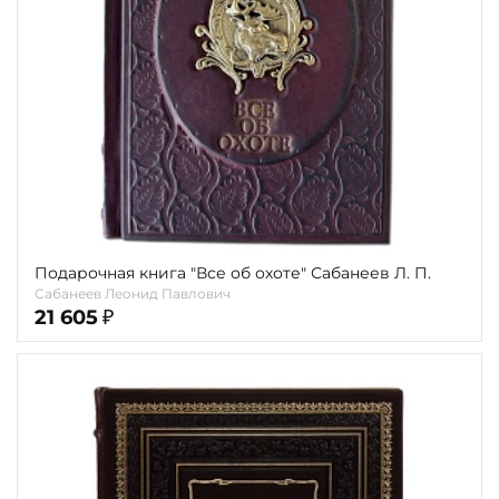
Подарочная книга "Все об охоте" Сабанеев Л. П.
Сабанеев Леонид Павлович
21 605
₽