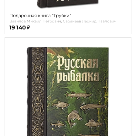
Подарочная книга "Трубки"
Вавилов Михаил Петрович, Сабанеев Леонид Павлович
19 140
₽