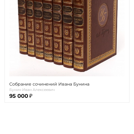
Повод
Религия
Теги
Переплёт
Наличие
Собрание сочинений Ивана Бунина
Бунин Иван Алексеевич
95 000
₽