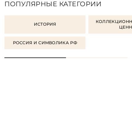
ПОПУЛЯРНЫЕ КАТЕГОРИИ
КОЛЛЕКЦИОНН
ИСТОРИЯ
ЦЕН
РОССИЯ И СИМВОЛИКА РФ
ЗАКАЗАТЬ ПОДАРОЧНЫЕ
КНИГИ
ЗАКАЗАТЬ КНИГУ