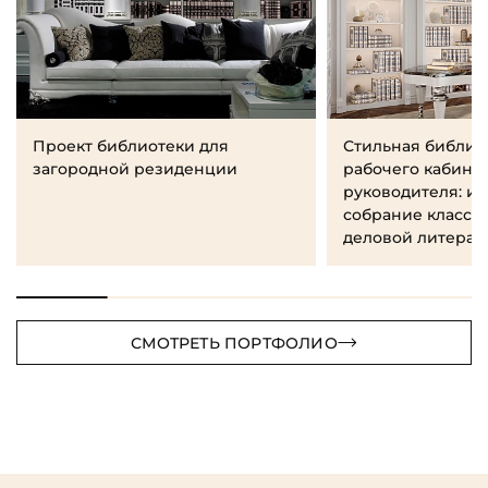
Проект библиотеки для
Стильная библио
загородной резиденции
рабочего кабине
руководителя: и
собрание класси
деловой литерат
СМОТРЕТЬ ПОРТФОЛИО