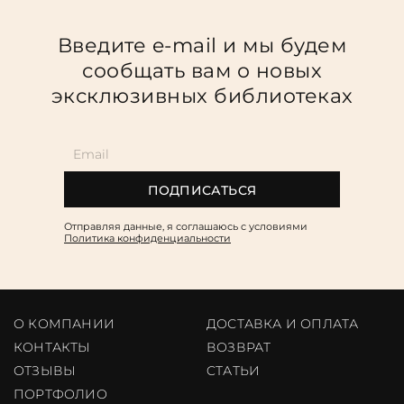
Введите e-mail и мы будем
сообщать вам о новых
эксклюзивных библиотеках
ПОДПИСАТЬСЯ
Отправляя данные, я соглашаюсь c условиями
Политика конфиденциальности
О КОМПАНИИ
ДОСТАВКА И ОПЛАТА
КОНТАКТЫ
ВОЗВРАТ
ОТЗЫВЫ
CТАТЬИ
ПОРТФОЛИО