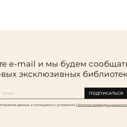
е e-mail и мы будем сообщат
вых эксклюзивных библиоте
ПОДПИСАТЬСЯ
Отправляя данные, я соглашаюсь c условиями
Политика конфиденциальност