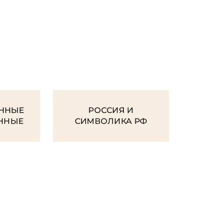
И
ННЫЕ
РОССИЯ И
ЕННЫЕ
СИМВОЛИКА РФ