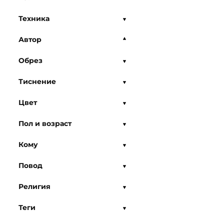
Техника
Автор
Обрез
Тиснение
Цвет
Пол и возраст
Кому
Повод
Религия
Теги