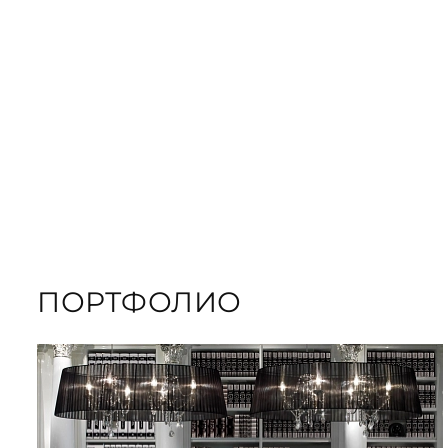
ORDER GIFT B
ЗАКАЗАТЬ КНИГУ
ПОРТФОЛИО