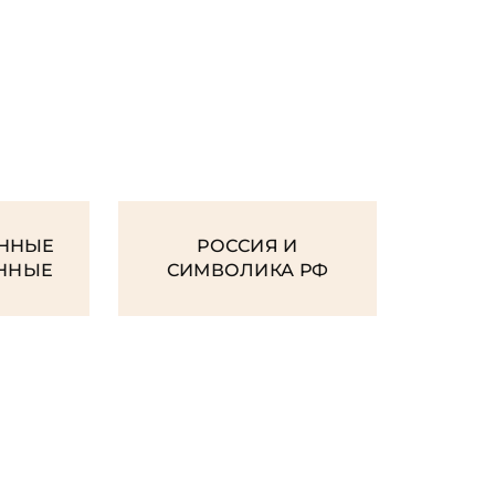
И
ННЫЕ
РОССИЯ И
ЕННЫЕ
СИМВОЛИКА РФ