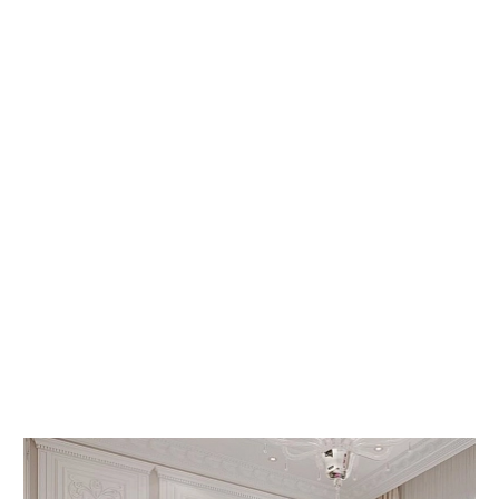
 КНИГИ