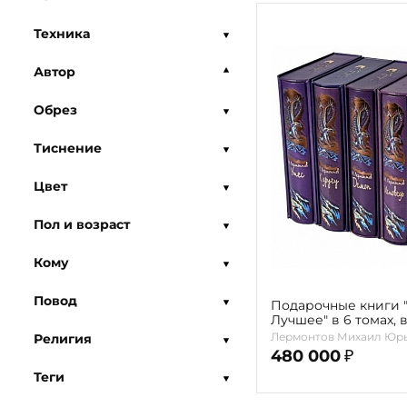
Техника
Автор
Обрез
Тиснение
Цвет
Пол и возраст
Кому
Повод
Подарочные книги "Лермонтов.
Лучшее" в 6 томах, 
Лермонтов Михаил Юр
Религия
480 000
₽
Теги