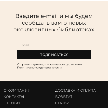
Введите e-mail и мы будем
сообщать вам о новых
эксклюзивных библиотеках
ПОДПИСАТЬСЯ
Отправляя данные, я соглашаюсь c условиями
Политика конфиденциальности
О КОМПАНИИ
ДОСТАВКА И ОПЛАТА
КОНТАКТЫ
ВОЗВРАТ
ОТЗЫВЫ
CТАТЬИ