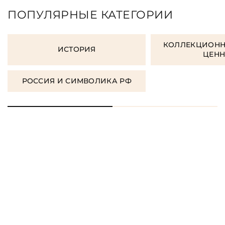
ПОПУЛЯРНЫЕ КАТЕГОРИИ
КОЛЛЕКЦИОНН
ИСТОРИЯ
ЦЕН
РОССИЯ И СИМВОЛИКА РФ
ЗАКАЗАТЬ ПОДАРОЧНЫЕ
КНИГИ
ЗАКАЗАТЬ КНИГУ