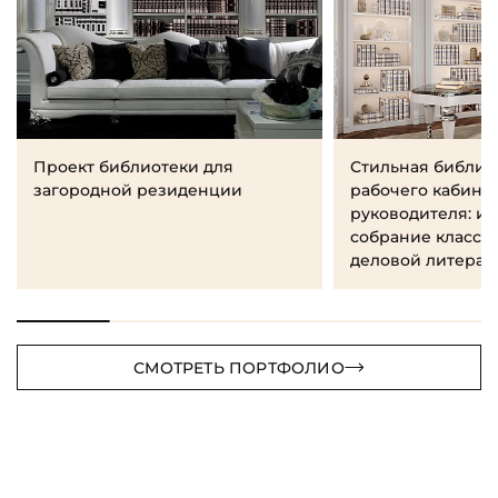
Проект библиотеки для
Стильная библио
загородной резиденции
рабочего кабине
руководителя: и
собрание класси
деловой литерат
СМОТРЕТЬ ПОРТФОЛИО