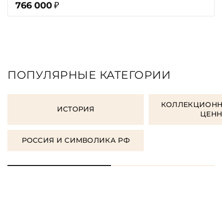
766 000
₽
ПОПУЛЯРНЫЕ КАТЕГОРИИ
КОЛЛЕКЦИОНН
ИСТОРИЯ
ЦЕН
РОССИЯ И СИМВОЛИКА РФ
ORDER GIFT BOOKS