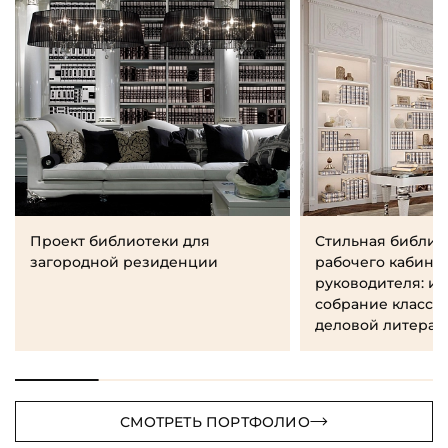
Проект библиотеки для
Стильная библио
загородной резиденции
рабочего кабине
руководителя: и
собрание класси
деловой литерат
СМОТРЕТЬ ПОРТФОЛИО