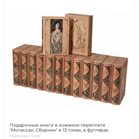
Подарочные книги в кожаном переплете
"Мопассан. Сборник" в 13 томах, в футлярах
Мопассан Ги де