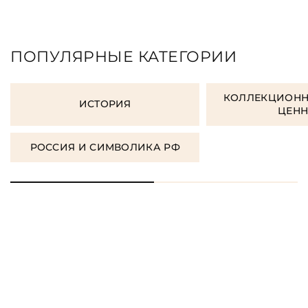
ПОПУЛЯРНЫЕ КАТЕГОРИИ
КОЛЛЕКЦИОНН
ИСТОРИЯ
ЦЕН
РОССИЯ И СИМВОЛИКА РФ
ЗАКАЗАТЬ ПОДАРОЧНЫЕ
КНИГИ