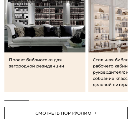
Проект библиотеки для
Стильная библио
загородной резиденции
рабочего кабине
руководителя: и
собрание класси
деловой литерат
СМОТРЕТЬ ПОРТФОЛИО