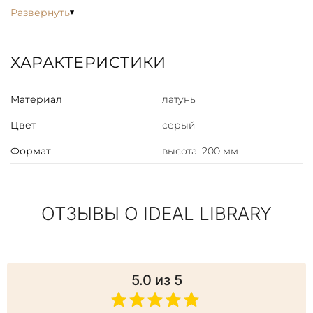
звучания русской культуры.
Развернуть
ХАРАКТЕРИСТИКИ
Материал
латунь
Цвет
серый
Формат
высота: 200 мм
ОТЗЫВЫ О IDEAL LIBRARY
5.0
из 5