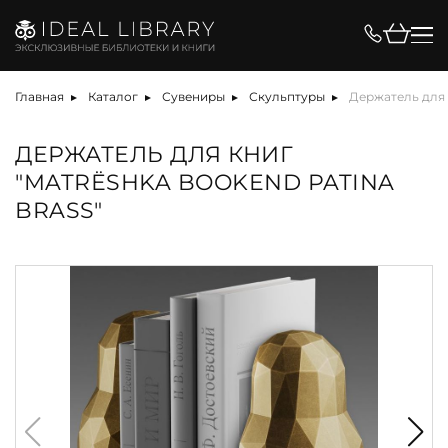
Главная
Каталог
Сувениры
Скульптуры
Держатель для к
ДЕРЖАТЕЛЬ ДЛЯ КНИГ
"MATRЁSHKA BOOKEND PATINA
BRASS"