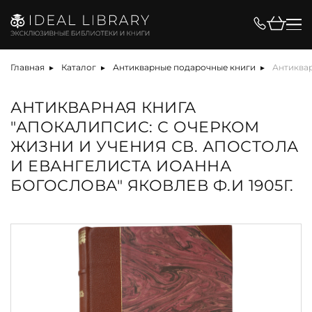
Главная
Каталог
Антикварные подарочные книги
Антиквар
АНТИКВАРНАЯ КНИГА
"АПОКАЛИПСИС: С ОЧЕРКОМ
ЖИЗНИ И УЧЕНИЯ СВ. АПОСТОЛА
И ЕВАНГЕЛИСТА ИОАННА
БОГОСЛОВА" ЯКОВЛЕВ Ф.И 1905Г.