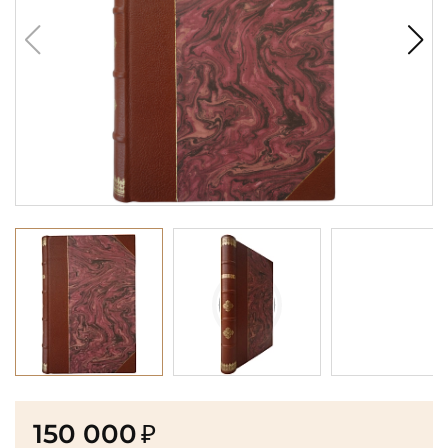
150 000
₽