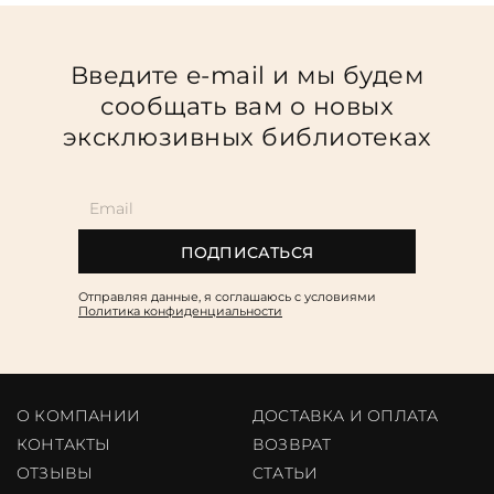
Введите e-mail и мы будем
сообщать вам о новых
эксклюзивных библиотеках
ПОДПИСАТЬСЯ
Отправляя данные, я соглашаюсь c условиями
Политика конфиденциальности
О КОМПАНИИ
ДОСТАВКА И ОПЛАТА
КОНТАКТЫ
ВОЗВРАТ
ОТЗЫВЫ
CТАТЬИ