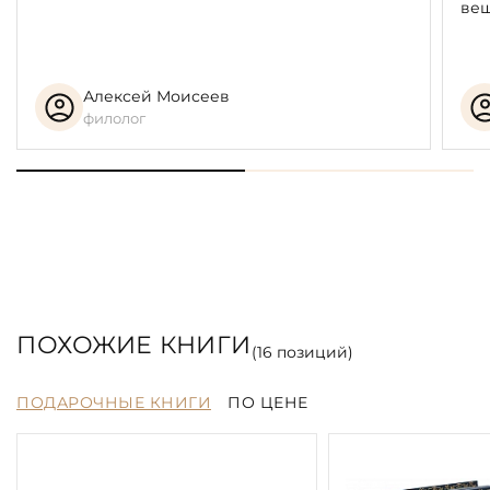
вещ
Алексей Моисеев
филолог
ПОХОЖИЕ КНИГИ
(
16
позиций)
ПОДАРОЧНЫЕ КНИГИ
ПО ЦЕНЕ