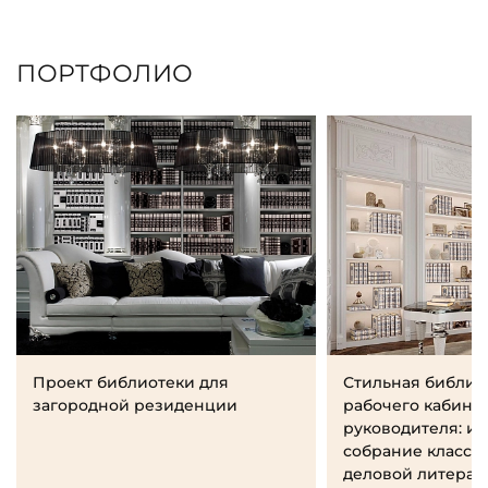
ПОРТФОЛИО
Проект библиотеки для
Стильная библио
загородной резиденции
рабочего кабине
руководителя: и
собрание класси
деловой литерат