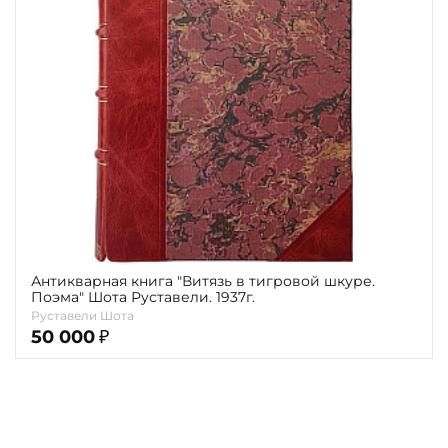
Теги
Переплёт
Наличие
Антикварная книга "Витязь в тигровой шкуре.
Поэма" Шота Руставели. 1937г.
Руставели Шота
50 000
₽