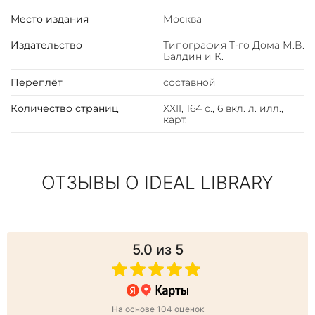
Место издания
Москва
Издательство
Типография Т-го Дома М.В.
Балдин и К.
Переплёт
составной
Количество страниц
XXII, 164 с., 6 вкл. л. илл.,
карт.
ОТЗЫВЫ О IDEAL LIBRARY
5.0
из 5
На основе 104 оценок