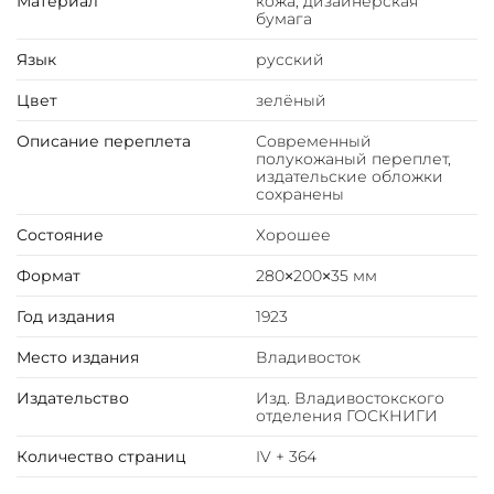
Материал
кожа, дизайнерская
бумага
Язык
русский
Цвет
зелёный
Описание переплета
Современный
полукожаный переплет,
издательские обложки
сохранены
Состояние
Хорошее
Формат
280×200×35 мм
Год издания
1923
Место издания
Владивосток
Издательство
Изд. Владивостокского
отделения ГОСКНИГИ
Количество страниц
IV + 364