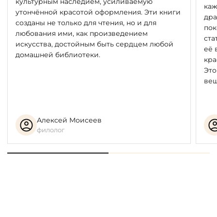
культурным наследием, усиливаемую
каж
утончённой красотой оформления. Эти книги
дра
созданы не только для чтения, но и для
пок
любования ими, как произведением
ста
искусства, достойным быть сердцем любой
её 
домашней библиотеки.
кра
Это
вещ
Алексей Моисеев
филолог