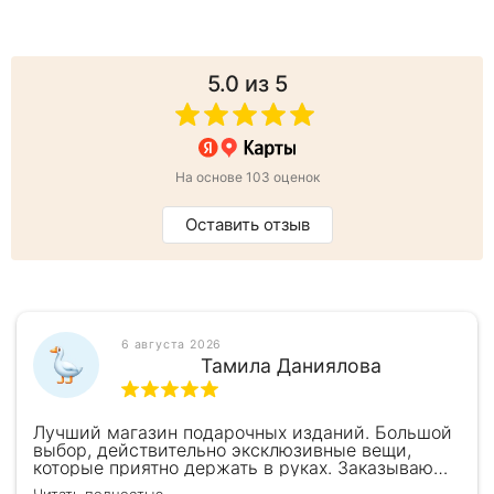
5.0
из 5
На основе 103 оценок
Оставить отзыв
6 августа 2026
Тамила Даниялова
Лучший магазин подарочных изданий. Большой
выбор, действительно эксклюзивные вещи,
которые приятно держать в руках. Заказываю
здесь уже второй раз для бизнес-партнеров,