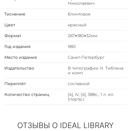
Николаевич
Тиснение
блинтовое
Цвет
красный
Формат
267×180×32мм
Год издания
1861
Место издания
Санкт-Петербург
Издательство
В типографии Н. Тиблена
и комп.
Переплёт
составной
Количество страниц
[4], IV, [4], 388с., 1 л. ил.
(портр.)
ОТЗЫВЫ О IDEAL LIBRARY