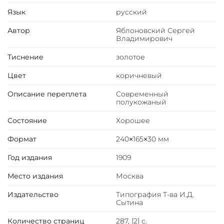
Язык
русский
Автор
Яблоновский Сергей
Владимирович
Тиснение
золотое
Цвет
коричневый
Описание переплета
Современный
полукожаный
Состояние
Хорошее
Формат
240×165×30 мм
Год издания
1909
Место издания
Москва
Издательство
Типография Т-ва И.Д.
Сытина
Количество страниц
287, [2] с.