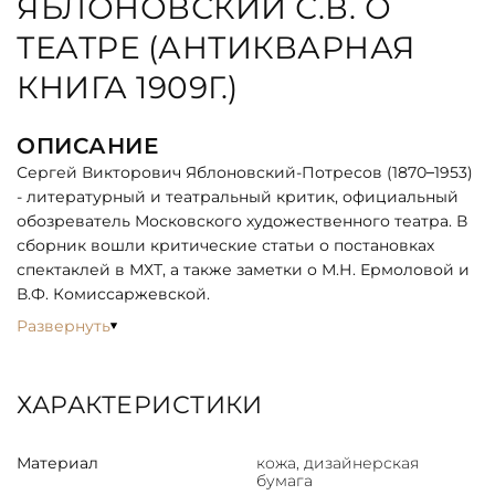
ЯБЛОНОВСКИЙ С.В. О
ТЕАТРЕ (АНТИКВАРНАЯ
КНИГА 1909Г.)
ОПИСАНИЕ
Сергей Викторович Яблоновский-Потресов (1870–1953)
- литературный и театральный критик, официальный
обозреватель Московского художественного театра. В
сборник вошли критические статьи о постановках
спектаклей в МХТ, а также заметки о М.Н. Ермоловой и
В.Ф. Комиссаржевской.
Развернуть
ХАРАКТЕРИСТИКИ
Материал
кожа, дизайнерская
бумага