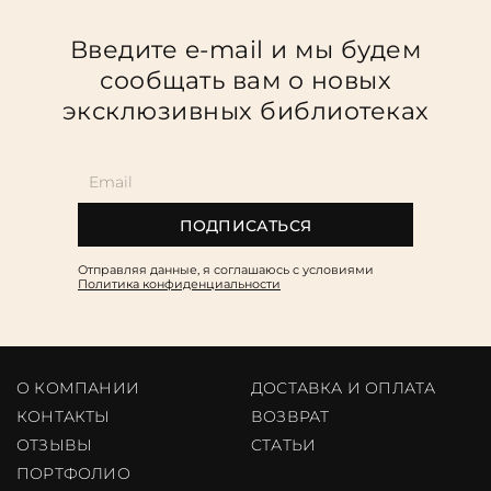
Введите e-mail и мы будем
сообщать вам о новых
эксклюзивных библиотеках
ПОДПИСАТЬСЯ
Отправляя данные, я соглашаюсь c условиями
Политика конфиденциальности
О КОМПАНИИ
ДОСТАВКА И ОПЛАТА
КОНТАКТЫ
ВОЗВРАТ
ОТЗЫВЫ
CТАТЬИ
ПОРТФОЛИО