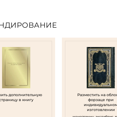
ЕНДИРОВАНИЕ
ить дополнительную
Разместить на обло
страницу в книгу
форзаце при
индивидуально
изготовлении
монограмму, экслибрис, 