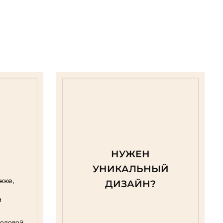
НУЖЕН
УНИКАЛЬНЫЙ
жке,
ДИЗАЙН?
м
родовой