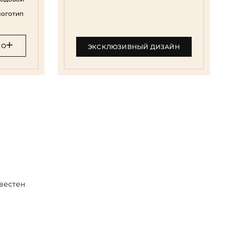
логотип
НО
ЭКСКЛЮЗИВНЫЙ ДИЗАЙН
звестен