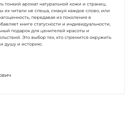
ь тонкий аромат натуральной кожи и страниц.
бы их читали не спеша, смакуя каждое слово, или
рагоценность, передавая из поколения в
бавляет книге статусности и индивидуальности,
ьный подарок для ценителей красоты и
льствий. Это выбор тех, кто стремится окружить
и душу и историю.
ович