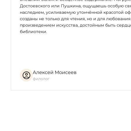
Достоевского или Пушкина, ощущаешь особую свя
наследием, усиливаемую утончённой красотой оф
созданы не только для чтения, но и для любования
произведением искусства, достойным быть серд
библиотеки.
Алексей Моисеев
филолог