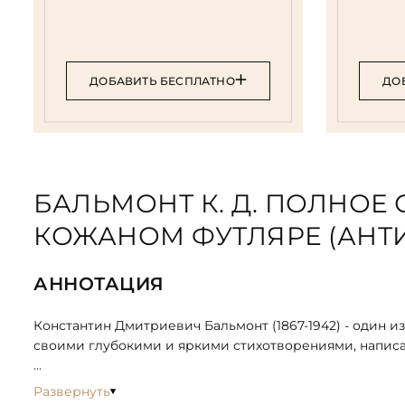
ДОБАВИТЬ БЕСПЛАТНО
ДО
БАЛЬМОНТ К. Д. ПОЛНОЕ С
КОЖАНОМ ФУТЛЯРЕ (АНТИК
АННОТАЦИЯ
Константин Дмитриевич Бальмонт (1867-1942) - один и
своими глубокими и яркими стихотворениями, напис
Его творчество отличается ярким образностью, экспр
Развернуть