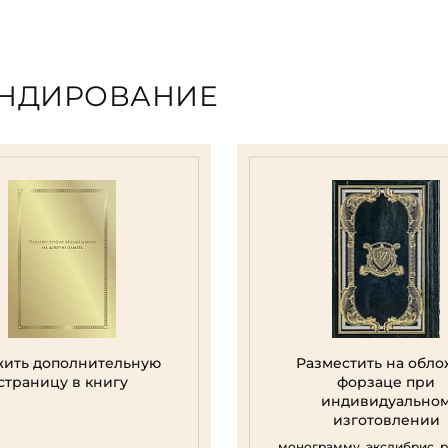
ЕНДИРОВАНИЕ
ить дополнительную
Разместить на обло
страницу в книгу
форзаце при
индивидуально
изготовлении
монограмму, экслибрис, 