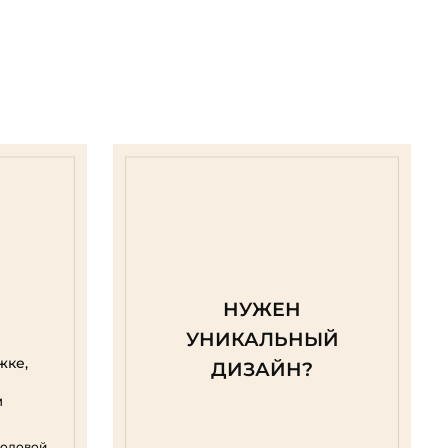
НУЖЕН
УНИКАЛЬНЫЙ
жке,
ДИЗАЙН?
м
родовой