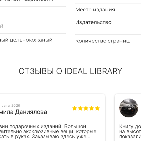
Место издания
Издательство
ый
ный цельнокожаный
Количество страниц
ОТЗЫВЫ О IDEAL LIBRARY
вгуста 2026
мила Даниялова
зин подарочных изданий. Большой
Книгу д
вительно эксклюзивные вещи, которые
на высот
ать в руках. Заказываю здесь уже
показал