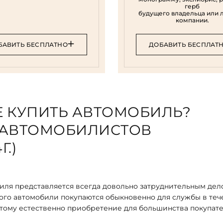
герб
будущего владельца или 
компании.
БАВИТЬ БЕСПЛАТНО
ДОБАВИТЬ БЕСПЛАТ
НЕ КУПИТЬ АВТОМОБИЛЬ?
 АВТОМОБИЛИСТОВ
.)
ля представляется всегда довольно затруднительным дело
того автомобили покупаются обыкновенно для службы в те
 потому естественно приобретение для большинства покупат