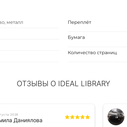
во, металл
Переплёт
Бумага
Количество страниц
ОТЗЫВЫ О IDEAL LIBRARY
вгуста 2026
мила Даниялова