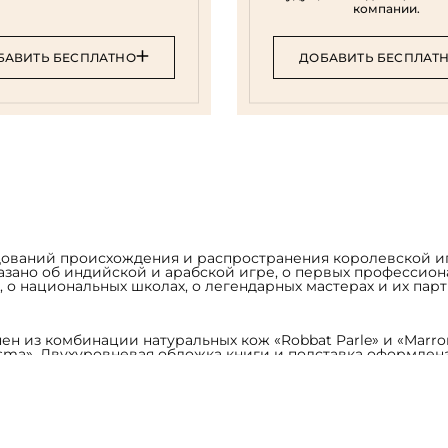
компании.
БАВИТЬ БЕСПЛАТНО
ДОБАВИТЬ БЕСПЛАТ
Е
дований происхождения и распространения королевской и
казано об индийской и арабской игре, о первых профессио
, о национальных школах, о легендарных мастерах и их парт
ен из комбинации натуральных кож «Robbat Parle» и «Marro
sma». Двухуровневая обложка книги и подставка оформлен
авной форзац с фотопечатью, на кожаной слизуре. Кожаны
альной технике позолоты с нанесением художественной реп
тная печать, иллюстрации).