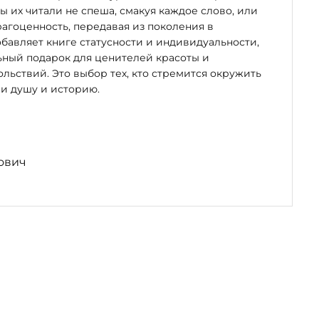
бы их читали не спеша, смакуя каждое слово, или
рагоценность, передавая из поколения в
бавляет книге статусности и индивидуальности,
ьный подарок для ценителей красоты и
льствий. Это выбор тех, кто стремится окружить
и душу и историю.
ович