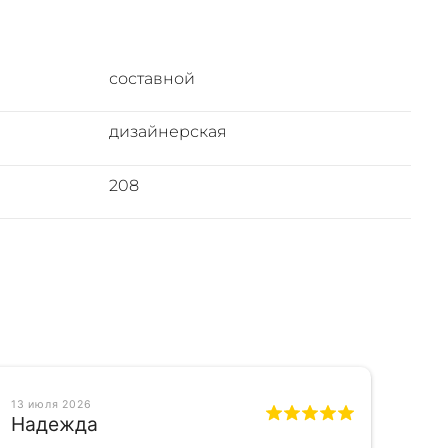
составной
дизайнерская
208
13 июля 2026
Надежда