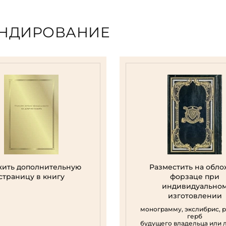
ЕНДИРОВАНИЕ
ить дополнительную
Разместить на обло
страницу в книгу
форзаце при
индивидуально
изготовлении
монограмму, экслибрис, 
герб
будущего владельца или 