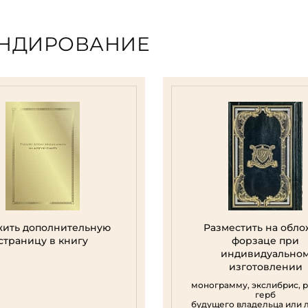
ЕНДИРОВАНИЕ
ить дополнительную
Разместить на обло
страницу в книгу
форзаце при
индивидуально
изготовлении
монограмму, экслибрис, 
герб
будущего владельца или 