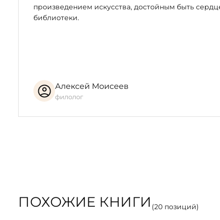
произведением искусства, достойным быть серд
библиотеки.
Алексей Моисеев
филолог
ПОХОЖИЕ КНИГИ
(
20
позиций)