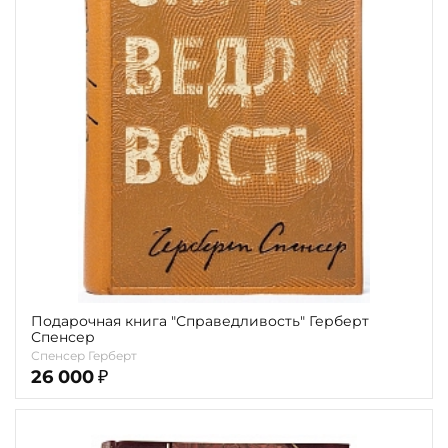
Повод
Религия
Теги
Переплёт
Наличие
Подарочная книга "Справедливость" Герберт
Спенсер
Спенсер Герберт
26 000
₽