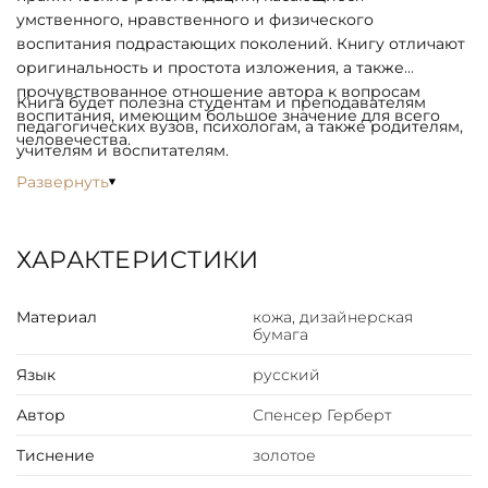
умственного, нравственного и физического
воспитания подрастающих поколений. Книгу отличают
оригинальность и простота изложения, а также
прочувствованное отношение автора к вопросам
Книга будет полезна студентам и преподавателям
воспитания, имеющим большое значение для всего
педагогических вузов, психологам, а также родителям,
человечества.
учителям и воспитателям.
Развернуть
ХАРАКТЕРИСТИКИ
Материал
кожа, дизайнерская
бумага
Язык
русский
Автор
Спенсер Герберт
Тиснение
золотое