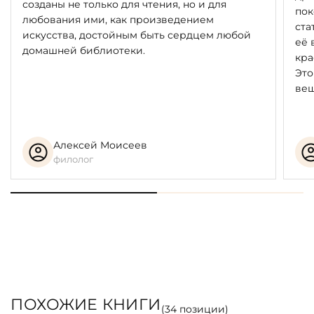
созданы не только для чтения, но и для
пок
любования ими, как произведением
ста
искусства, достойным быть сердцем любой
её 
домашней библиотеки.
кра
Это
вещ
Алексей Моисеев
филолог
ПОХОЖИЕ КНИГИ
(
34
позиции)