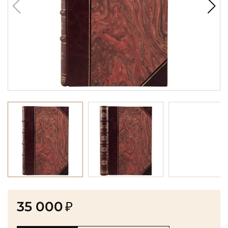
35 000
₽