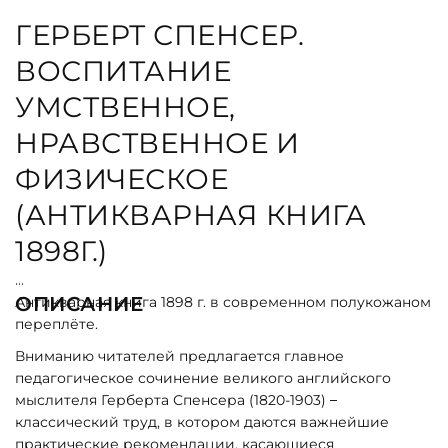
ГЕРБЕРТ СПЕНСЕР.
ВОСПИТАНИЕ
УМСТВЕННОЕ,
НРАВСТВЕННОЕ И
ФИЗИЧЕСКОЕ
(АНТИКВАРНАЯ КНИГА
1898Г.)
ОПИСАНИЕ
Антикварная книга 1898 г. в современном полукожаном
переплёте.
Вниманию читателей предлагается главное
педагогическое сочинение великого английского
мыслителя Герберта Спенсера (1820-1903) –
классический труд, в котором даются важнейшие
практические рекомендации, касающиеся