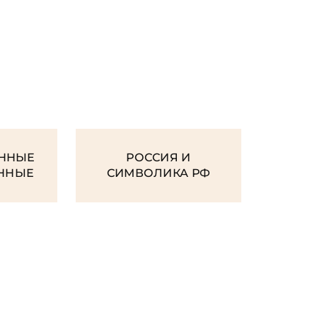
И
ННЫЕ
РОССИЯ И
ЕННЫЕ
СИМВОЛИКА РФ