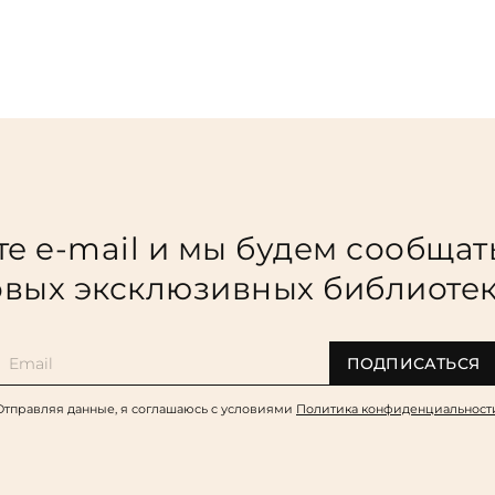
е e-mail и мы будем сообщат
вых эксклюзивных библиоте
ПОДПИСАТЬСЯ
Отправляя данные, я соглашаюсь c условиями
Политика конфиденциальност