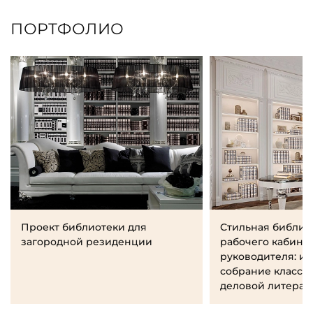
ПОРТФОЛИО
Проект библиотеки для
Стильная библио
загородной резиденции
рабочего кабине
руководителя: и
собрание класси
деловой литерат