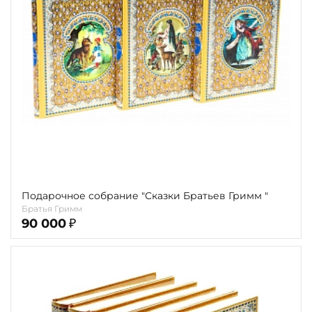
Повод
Религия
Теги
Переплёт
Наличие
Подарочное собрание "Сказки Братьев Гримм "
Братья Гримм
90 000
₽