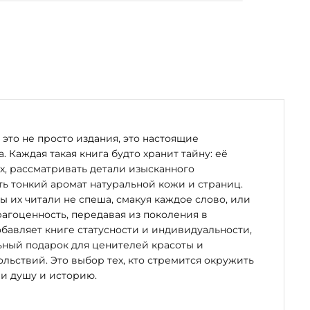
это не просто издания, это настоящие
. Каждая такая книга будто хранит тайну: её
х, рассматривать детали изысканного
ь тонкий аромат натуральной кожи и страниц.
бы их читали не спеша, смакуя каждое слово, или
рагоценность, передавая из поколения в
бавляет книге статусности и индивидуальности,
ьный подарок для ценителей красоты и
льствий. Это выбор тех, кто стремится окружить
и душу и историю.