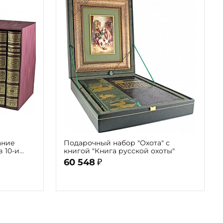
ание
Подарочный набор "Охота" с
 10-и
книгой "Книга русской охоты"
издание
60 548
₽