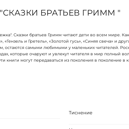
СКАЗКИ БРАТЬЕВ ГРИММ "
жка". Сказки братьев Гримм читают дети во всем мире. Как
 «Гензель и Гретель», «Золотой гусь», «Синяя свеча» и друг
м, остаются самыми любимыми у маленьких читателей. Ро
дах, которые очаруют и увлекут читателя в мир полный во
ти книги могут передаваться из поколения в поколение в 
семье! Такой подарок сделает счастливым люб
Тиснение