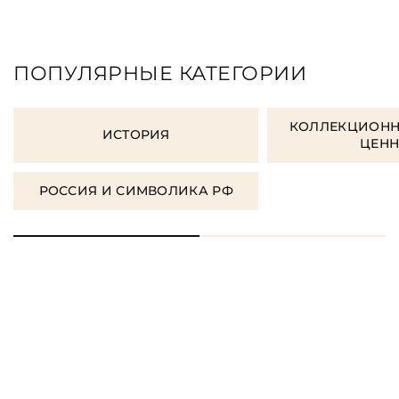
ПОПУЛЯРНЫЕ КАТЕГОРИИ
КОЛЛЕКЦИОНН
ИСТОРИЯ
ЦЕН
РОССИЯ И СИМВОЛИКА РФ
ЗАКАЗАТЬ ПОДАРОЧНЫЕ
КНИГИ