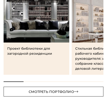
Проект библиотеки для
Стильная библио
загородной резиденции
рабочего кабине
руководителя: и
собрание класси
деловой литерат
СМОТРЕТЬ ПОРТФОЛИО