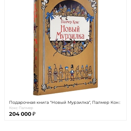
Подарочная книга "Новый Мурзилка", Палмер Кокс
Кокс Палмер
204 000
₽