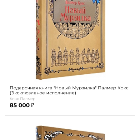
Повод
Религия
Теги
Переплёт
Наличие
Подарочная книга "Новый Мурзилка" Палмер Кокс
(Эксклюзивное исполнение)
Кокс Палмер
85 000
₽