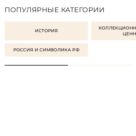
ПОПУЛЯРНЫЕ КАТЕГОРИИ
КОЛЛЕКЦИОНН
ИСТОРИЯ
ЦЕН
РОССИЯ И СИМВОЛИКА РФ
ЗАКАЗАТЬ ПОДАРОЧНЫЕ
КНИГИ
ЗАКАЗАТЬ КНИГУ