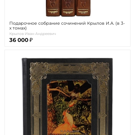
Подарочное собрание сочинений Крылов И.А. (в 3-
х томах)
Крылов Иван Андреевич
36 000
₽