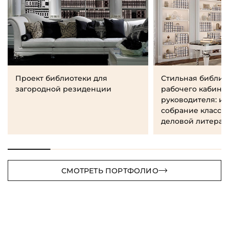
Проект библиотеки для
Стильная библио
загородной резиденции
рабочего кабине
руководителя: и
собрание класси
деловой литерат
СМОТРЕТЬ ПОРТФОЛИО