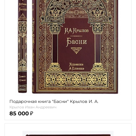
Подарочная книга "Басни" Крылов И. А.
Крылов Иван Андреевич
85 000
₽