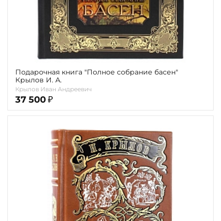
Подарочная книга "Полное собрание басен"
Крылов И. А.
Крылов Иван Андреевич
37 500
₽