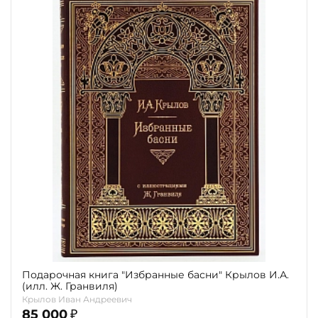
Подарочная книга "Избранные басни" Крылов И.А.
(илл. Ж. Гранвиля)
Крылов Иван Андреевич
85 000
₽