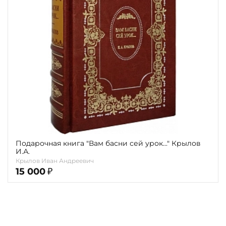
Подарочная книга "Вам басни сей урок..." Крылов
И.А.
Крылов Иван Андреевич
15 000
₽