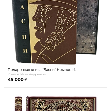
Повод
Религия
Теги
Переплёт
Наличие
Подарочная книга "Басни" Крылов И.
Крылов Иван Андреевич
45 000
₽