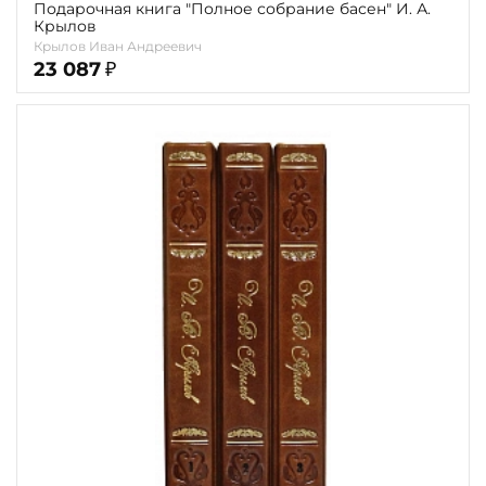
Подарочная книга "Полное собрание басен" И. А.
Крылов
Крылов Иван Андреевич
23 087
₽