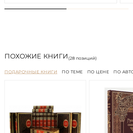
ПОХОЖИЕ КНИГИ
(
28
позиций)
ПОДАРОЧНЫЕ КНИГИ
ПО ТЕМЕ
ПО ЦЕНЕ
ПО АВТ