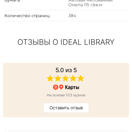
Бумага
матовая мелованная
Омела 115 г/кв.м
Количество страниц
384
ОТЗЫВЫ О IDEAL LIBRARY
5.0
из 5
На основе 103 оценок
Оставить отзыв