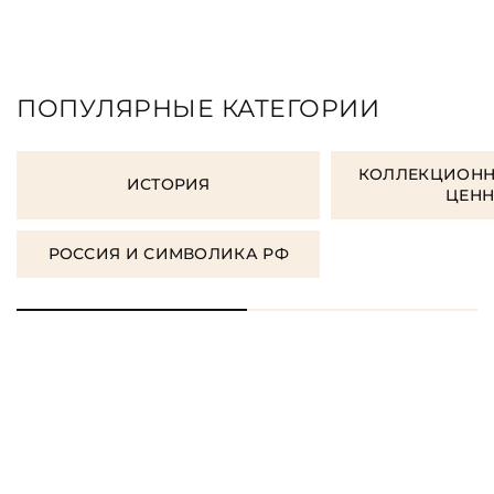
ПОПУЛЯРНЫЕ КАТЕГОРИИ
КОЛЛЕКЦИОНН
ИСТОРИЯ
ЦЕН
РОССИЯ И СИМВОЛИКА РФ
ЗАКАЗАТЬ ПОДАРОЧНЫЕ
КНИГИ