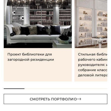
Проект библиотеки для
Стильная библио
загородной резиденции
рабочего кабине
руководителя: и
собрание класси
деловой литерат
СМОТРЕТЬ ПОРТФОЛИО