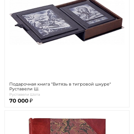
Повод
Религия
Теги
Переплёт
Наличие
Подарочная книга "Витязь в тигровой шкуре"
Руставели Ш.
Руставели Шота
70 000
₽