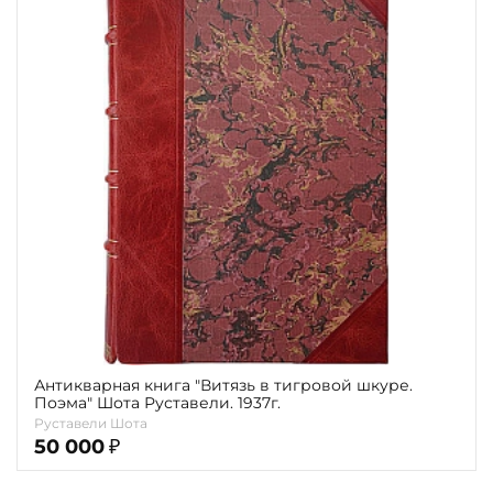
Антикварная книга "Витязь в тигровой шкуре.
Поэма" Шота Руставели. 1937г.
Руставели Шота
50 000
₽