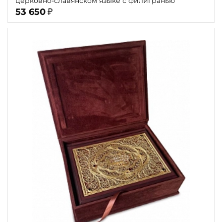
церковно-славянском языке с филигранью"
53 650
₽