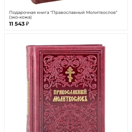
Подарочная книга "Православный Молитвослов"
(эко‑кожа)
11 543
₽