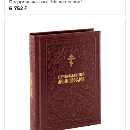
Подарочная книга "Молитвослов"
6 752
₽