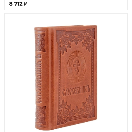
8 712
₽