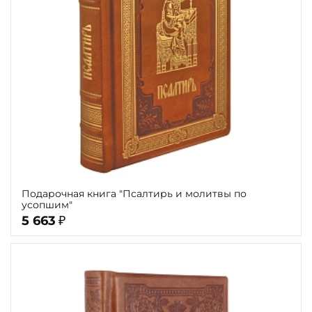
Подарочная книга "Псалтирь и молитвы по
усопшим"
5 663
₽