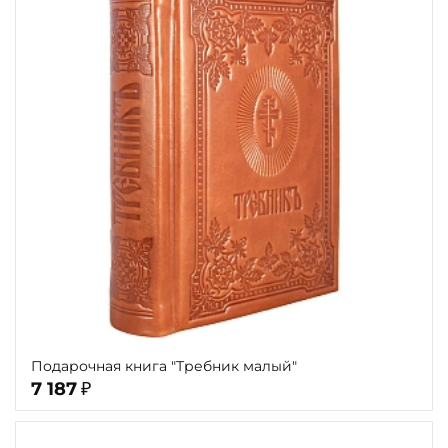
Подарочная книга "Требник малый"
7 187
₽