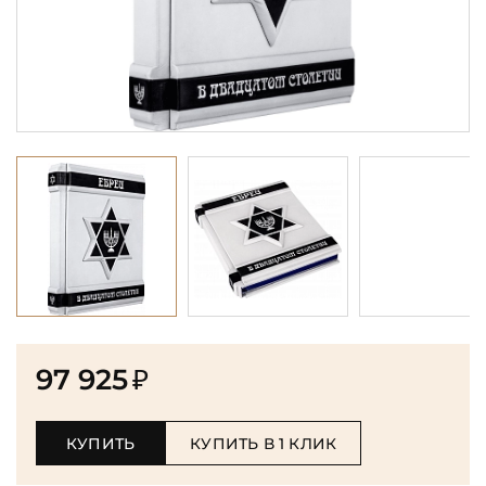
97 925
₽
КУПИТЬ
КУПИТЬ В 1 КЛИК