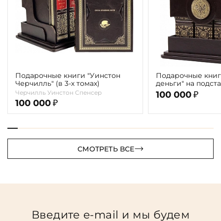
Подарочные книги "Уинстон
Подарочные книг
Черчилль" (в 3-х томах)
деньги" на подст
Черчилль Уинстон Спенсер
100 000
₽
100 000
₽
СМОТРЕТЬ ВСЕ
Введите e-mail и мы будем