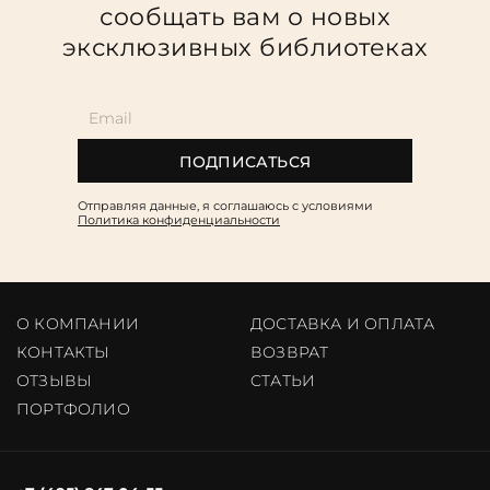
сообщать вам о новых
эксклюзивных библиотеках
ПОДПИСАТЬСЯ
Отправляя данные, я соглашаюсь c условиями
Политика конфиденциальности
О КОМПАНИИ
ДОСТАВКА И ОПЛАТА
КОНТАКТЫ
ВОЗВРАТ
ОТЗЫВЫ
CТАТЬИ
ПОРТФОЛИО