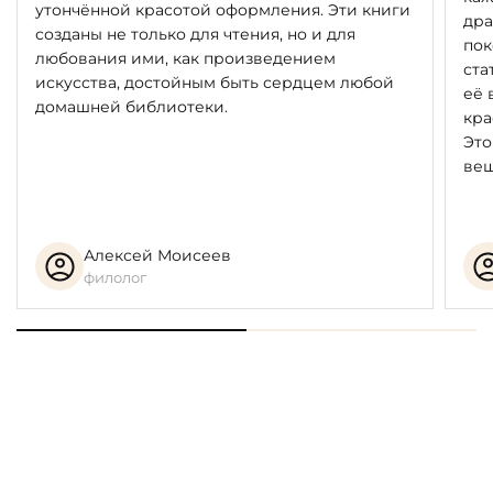
утончённой красотой оформления. Эти книги
дра
созданы не только для чтения, но и для
пок
любования ими, как произведением
ста
искусства, достойным быть сердцем любой
её 
домашней библиотеки.
кра
Это
вещ
Алексей Моисеев
филолог