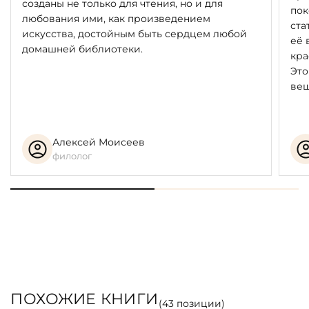
созданы не только для чтения, но и для
пок
любования ими, как произведением
ста
искусства, достойным быть сердцем любой
её 
домашней библиотеки.
кра
Это
вещ
Алексей Моисеев
филолог
ПОХОЖИЕ КНИГИ
(
43
позиции)