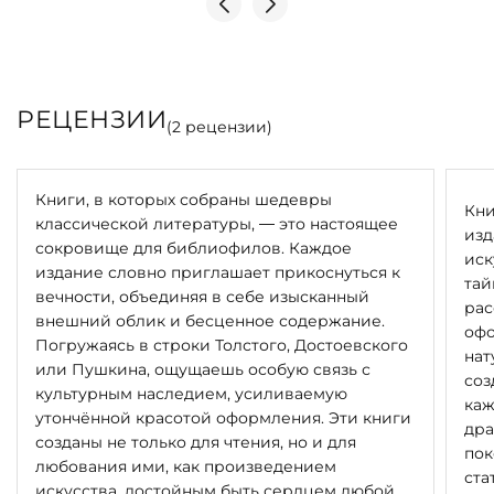
явлениях — целому миру, складывавшемуся на
протяжении тысячелетней истории славянского
народа.
Таинственные образы богов и духов, рождённые
РЕЦЕНЗИИ
(
2
рецензии)
богатой фантазией, художник воплотил в монохромных
графических работах, пропитанных особой теплотой и
очарованием, фольклорной напевностью, романтикой
Книги, в которых собраны шедевры
и метафорами.
Кни
классической литературы, — это настоящее
изд
сокровище для библиофилов. Каждое
Сам художник так описывает процесс создания: «Если
иск
издание словно приглашает прикоснуться к
очень сконцентрироваться, образы к тебе сами придут,
тай
вечности, объединяя в себе изысканный
покажутся, и увидишь именно так, как надо… Этот
рас
внешний облик и бесценное содержание.
процесс связан с алхимией, с колдовством».
офо
Погружаясь в строки Толстого, Достоевского
нат
или Пушкина, ощущаешь особую связь с
ИСПОЛНЕНИЕ
соз
культурным наследием, усиливаемую
каж
утончённой красотой оформления. Эти книги
дра
26 нумерованных экземпляров, подписанных
созданы не только для чтения, но и для
пок
издателем и художником. Экземпляр № 1 предназначен
любования ими, как произведением
ста
для собрания Государственного Эрмитажа.
искусства, достойным быть сердцем любой