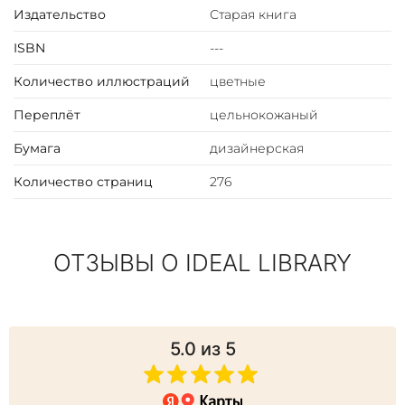
Издательство
Старая книга
ISBN
---
Количество иллюстраций
цветные
Переплёт
цельнокожаный
Бумага
дизайнерская
Количество страниц
276
ОТЗЫВЫ О IDEAL LIBRARY
5.0
из 5