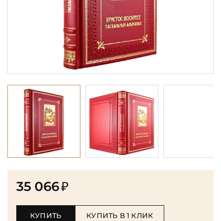
35 066
₽
КУПИТЬ
КУПИТЬ В 1 КЛИК