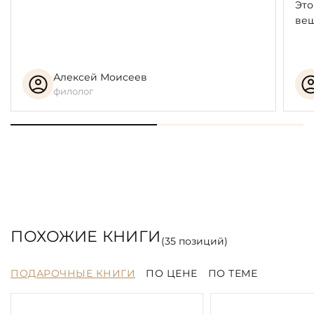
Это
вещ
Алексей Моисеев
филолог
ПОХОЖИЕ КНИГИ
(
35
позиций)
ПОДАРОЧНЫЕ КНИГИ
ПО ЦЕНЕ
ПО ТЕМЕ