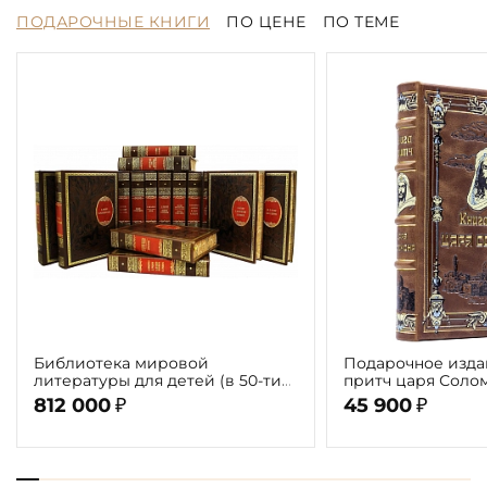
ПОДАРОЧНЫЕ КНИГИ
ПО ЦЕНЕ
ПО ТЕМЕ
Библиотека мировой
Подарочное изда
литературы для детей (в 50-ти
притч царя Соло
томах 58 книг)
812 000
45 900
₽
₽