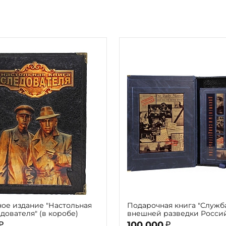
ое издание "Настольная
Подарочная книга "Служб
дователя" (в коробе)
внешней разведки Росси
Федерации. 100 лет"
100 000
₽
₽