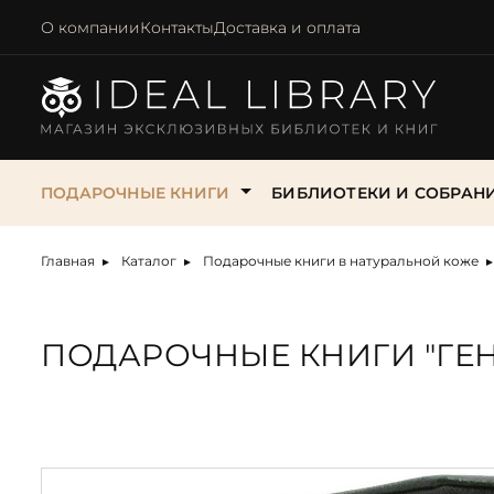
О компании
Контакты
Доставка и оплата
ПОДАРОЧНЫЕ КНИГИ
БИБЛИОТЕКИ И СОБРАН
Главная
Каталог
Подарочные книги в натуральной коже
Популярные
Кому
По
Архитектура.
Архитектура,
Антикварные биографии,
Скульптуры
Искусство, Музыка
Всемирная литер
Животны
Строительство. Дизайн
строительство
мемуары, великие личности
Театр
ПОДАРОЧНЫЕ КНИГИ "ГЕН
Женщине
Бизнесмену
На 
Детские библиоте
Искусст
Афоризмы. Философия
Библиотека мировой
Антикварные книги Афоризмы.
История
собрания
Мужчине
Охотнику
На 
История
классики
Мудрые мысли
Бизнес. Власть
Классические
Жизнь замечател
Женщине на День
Учителю
На
Кулина
Бизнес и власть
Антикварные книги об
произведения
людей
рождения
Весь Доре
Финансисту
На 
архитектуре
Литерат
Военная история
Коллекционные и
Зарубежная класс
Женщине
Всемирная литература
журнали
Военному
На