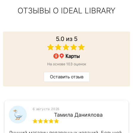
ОТЗЫВЫ О IDEAL LIBRARY
5.0
из 5
На основе 103 оценок
Оставить отзыв
6 августа 2026
Тамила Даниялова
Лучший магазин подарочных изданий. Большой