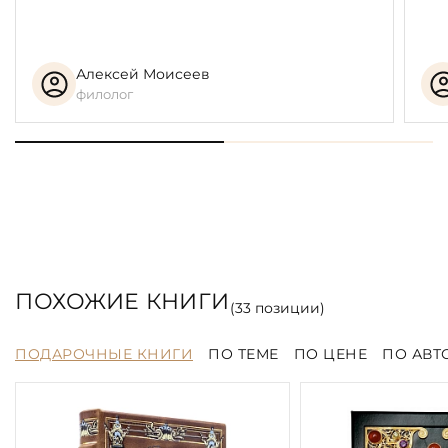
Алексей Моисеев
филолог
ПОХОЖИЕ КНИГИ
(
33
позиции)
ПОДАРОЧНЫЕ КНИГИ
ПО ТЕМЕ
ПО ЦЕНЕ
ПО АВТ