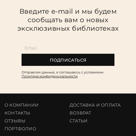
Введите e-mail и мы будем
сообщать вам о новых
эксклюзивных библиотеках
ПОДПИСАТЬСЯ
Отправляя данные, я соглашаюсь c условиями
Политика конфиденциальности
О КОМПАНИИ
ДОСТАВКА И ОПЛАТА
КОНТАКТЫ
ВОЗВРАТ
ОТЗЫВЫ
CТАТЬИ
ПОРТФОЛИО