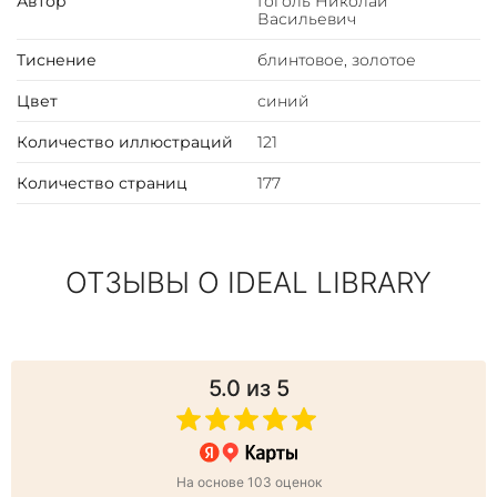
Автор
Гоголь Николай
Васильевич
Тиснение
блинтовое, золотое
Цвет
синий
Количество иллюстраций
121
Количество страниц
177
ОТЗЫВЫ О IDEAL LIBRARY
5.0
из 5
На основе 103 оценок