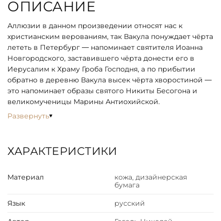
ОПИСАНИЕ
Аллюзии в данном произведении относят нас к
христианским верованиям, так Вакула понуждает чёрта
лететь в Петербург — напоминает святителя Иоанна
Новгородского, заставившего чёрта донести его в
Иерусалим к Храму Гроба Господня, а по прибытии
обратно в деревню Вакула высек чёрта хворостиной —
это напоминает образы святого Никиты Бесогона и
великомученицы Марины Антиохийской.
Развернуть
ХАРАКТЕРИСТИКИ
Материал
кожа, дизайнерская
бумага
Язык
русский