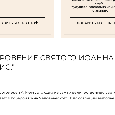
герб
будущего владельца или 
компании.
БАВИТЬ БЕСПЛАТНО
ДОБАВИТЬ БЕСПЛАТ
КРОВЕНИЕ СВЯТОГО ИОАННА
С."
отоиерея А. Меня, это одна из самых величественных, свет
ивается победой Сына Человеческого. Иллюстрации выполне