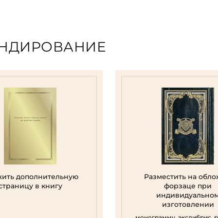
ЕНДИРОВАНИЕ
ить дополнительную
Разместить на обло
страницу в книгу
форзаце при
индивидуально
изготовлении
монограмму, экслибрис, 