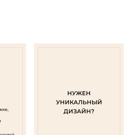
НУЖЕН
УНИКАЛЬНЫЙ
жке,
ДИЗАЙН?
м
родовой