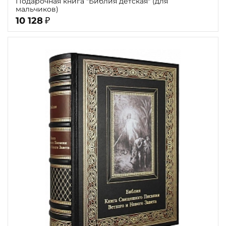
Подарочная книга "Библия детская" (для
мальчиков)
10 128
₽