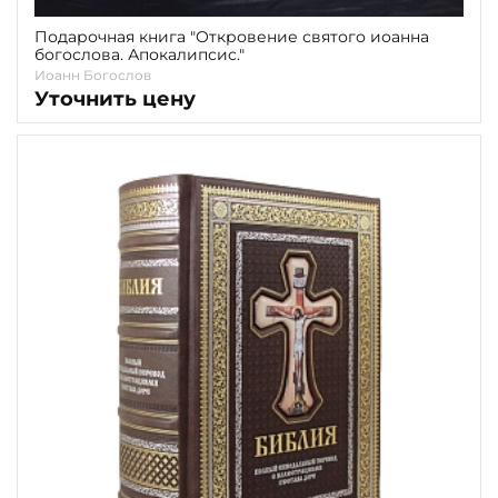
Подарочная книга "Откровение святого иоанна
богослова. Апокалипсис."
Иоанн Богослов
Уточнить цену