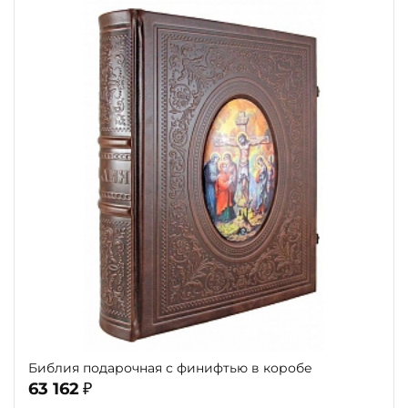
Библия подарочная с финифтью в коробе
63 162
₽