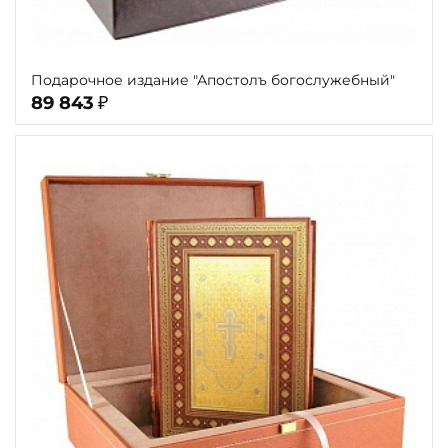
Подарочное издание "Апостолъ богослужебный"
89 843
₽