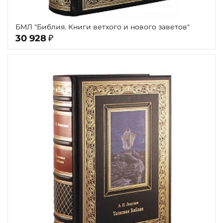
БМЛ "Библия. Книги ветхого и нового заветов"
30 928
₽