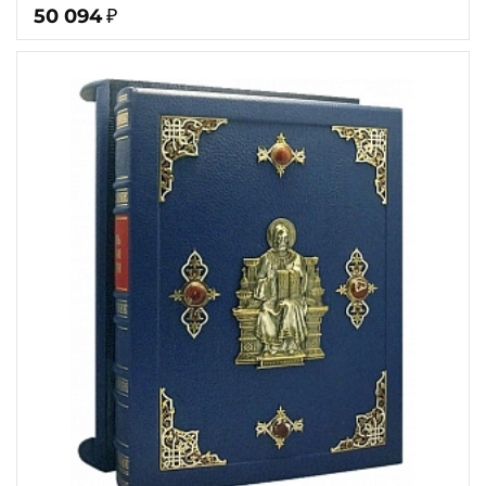
50 094
₽