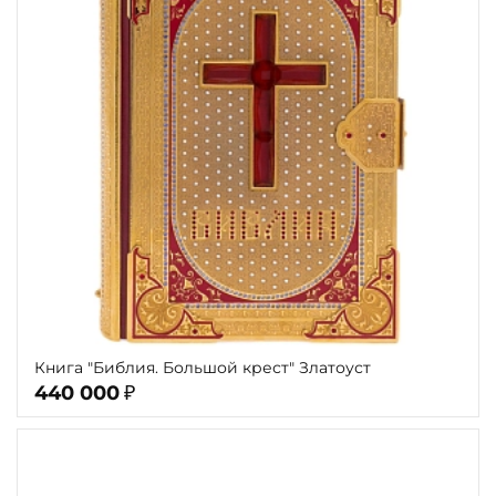
Теги
Переплёт
Наличие
Книга "Библия. Большой крест" Златоуст
440 000
₽