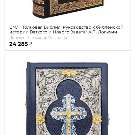
БМЛ "Толковая Библия. Руководство к библейской
истории Ветхого и Нового Завета" А.П. Лопухин
Лопухин Александр Павлович
24 285
₽