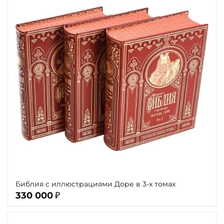
Библия с иллюстрациями Доре в 3-х томах
330 000
₽