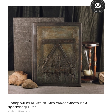
Подарочная книга "Книга екклесиаста или
проповедника"
Хафиз Ширази