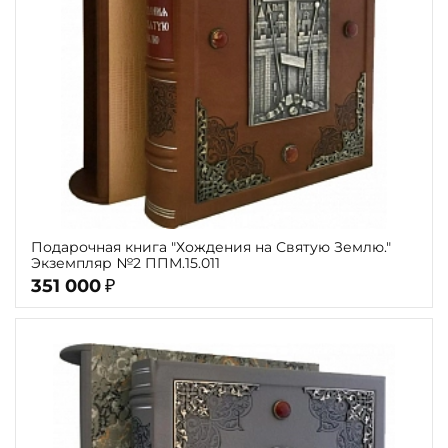
Подарочная книга "Хождения на Святую Землю."
Экземпляр №2 ППМ.15.011
351 000
₽