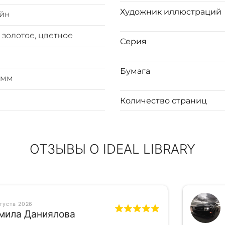
Художник иллюстраций
йн
 золотое, цветное
Серия
Бумага
 мм
Количество страниц
ОТЗЫВЫ О IDEAL LIBRARY
вгуста 2026
мила Даниялова