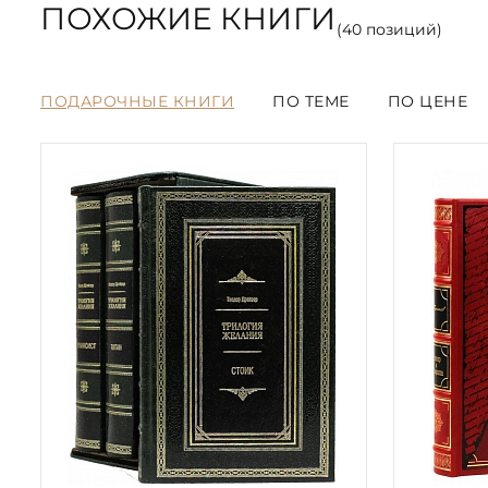
ПОХОЖИЕ КНИГИ
(
40
позиций)
ПОДАРОЧНЫЕ КНИГИ
ПО ТЕМЕ
ПО ЦЕНЕ