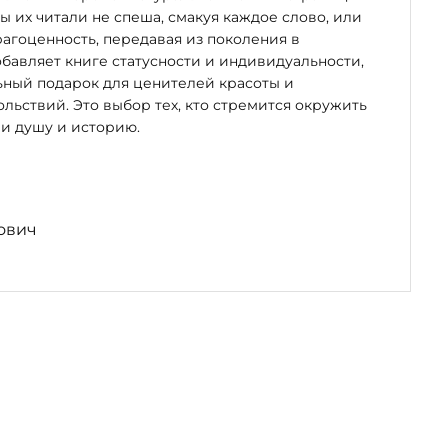
бы их читали не спеша, смакуя каждое слово, или
рагоценность, передавая из поколения в
бавляет книге статусности и индивидуальности,
ьный подарок для ценителей красоты и
льствий. Это выбор тех, кто стремится окружить
и душу и историю.
ович