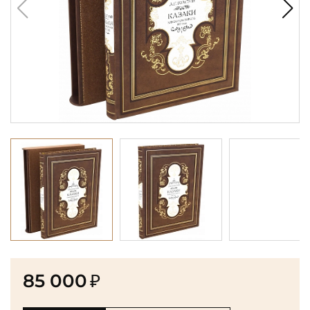
85 000
₽