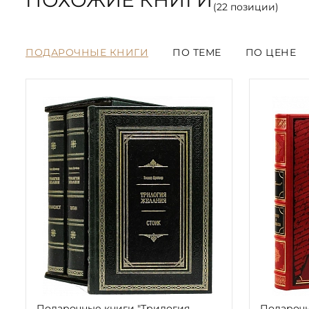
ПОХОЖИЕ КНИГИ
(
22
позиции)
ПОДАРОЧНЫЕ КНИГИ
ПО ТЕМЕ
ПО ЦЕНЕ
Подарочные книги "Трилогия
Подарочн