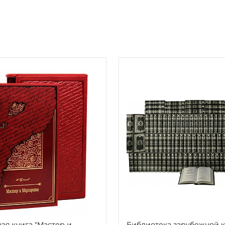
ая книга "Мастер и
Библиотека зарубежной 