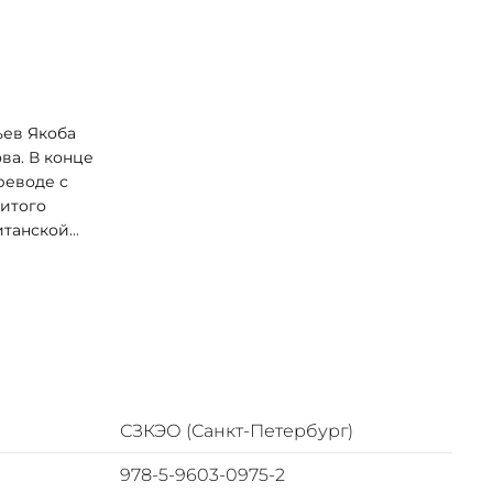
ьев Якоба
ва. В конце
реводе с
нитого
итанской
СЗКЭО (Санкт-Петербург)
978-5-9603-0975-2