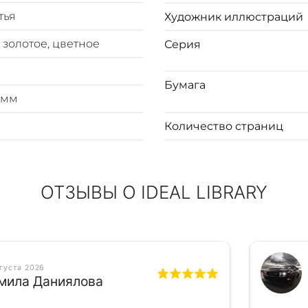
ью.
тья
Художник иллюстраций
 золотое, цветное
Серия
Бумага
 мм
Количество страниц
ОТЗЫВЫ О IDEAL LIBRARY
вгуста 2026
мила Даниялова