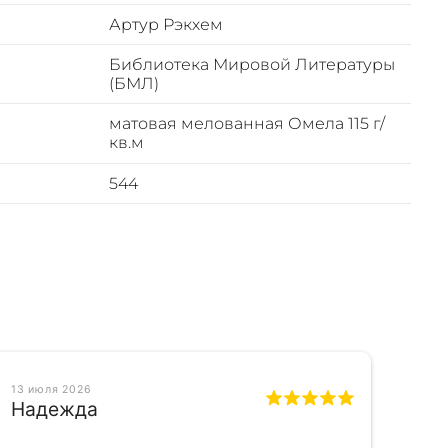
Артур Рэкхем
Библиотека Мировой Литературы
(БМЛ)
матовая мелованная Омела 115 г/
кв.м
544
13 июля 2026
Надежда