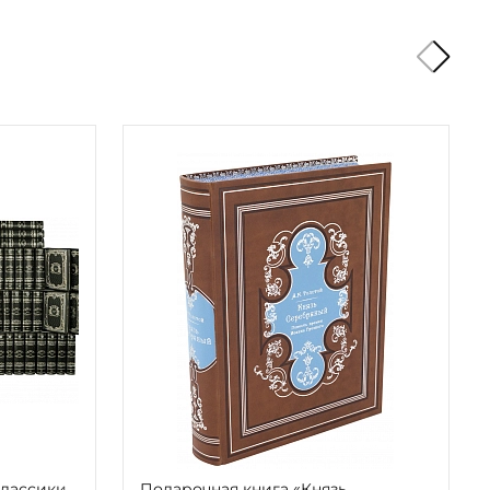
классики
Подарочная книга «Князь