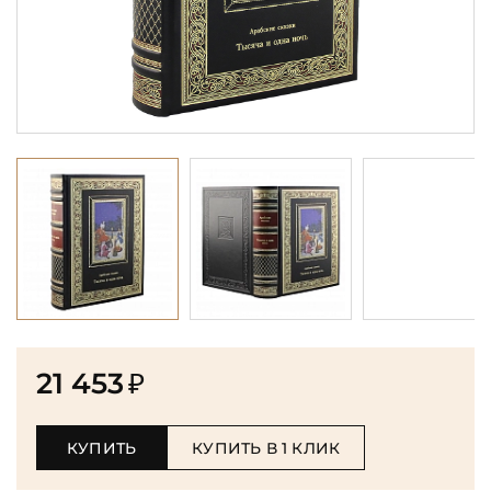
21 453
₽
КУПИТЬ
КУПИТЬ В 1 КЛИК