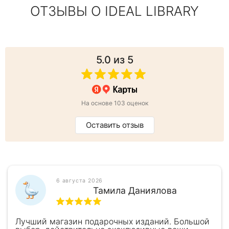
ОТЗЫВЫ О IDEAL LIBRARY
5.0
из 5
На основе 103 оценок
Оставить отзыв
6 августа 2026
Тамила Даниялова
Лучший магазин подарочных изданий. Большой