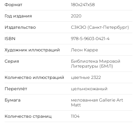
Тиснение блинтовое, золотой и цветной фольгой.
Формат
180х247х58
Ляссе.
Год издания
2020
Инкрустация кожаной вставкой с полноцветной
печатью.
Издательство
СЗКЭО (Санкт-Петербург)
Вес 2300гр
ISBN
978-5-9603-0421-4
Художник иллюстраций
Леон Карре
Серия
Библиотека Мировой
Литературы (БМЛ)
Количество иллюстраций
цветные 2322
Переплёт
цельнокожаный
Бумага
мелованная Gallerie Art
Matt
Количество страниц
1104